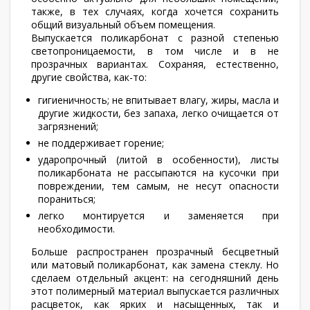
также, в тех случаях, когда хочется сохранить
общий визуальный объем помещения.
Выпускается поликарбонат с разной степенью
светопроницаемости, в том числе и в не
прозрачных вариантах. Сохраняя, естественно,
другие свойства, как-то:
гигиеничность; не впитывает влагу, жиры, масла и
другие жидкости, без запаха, легко очищается от
загрязнений;
не поддерживает горение;
ударопрочный (литой в особенности), листы
поликарбоната не рассыпаются на кусочки при
повреждении, тем самым, не несут опасности
пораниться;
легко монтируется и заменяется при
необходимости.
Больше распространен прозрачный бесцветный
или матовый поликарбонат, как замена стеклу. Но
сделаем отдельный акцент: на сегодняшний день
этот полимерный материал выпускается различных
расцветок, как ярких и насыщенных, так и