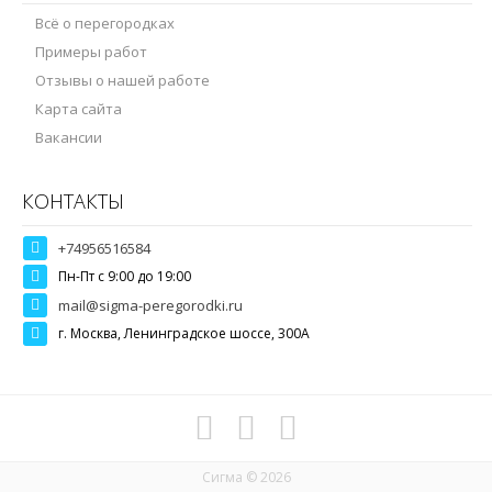
Всё о перегородках
Примеры работ
Отзывы о нашей работе
Карта сайта
Вакансии
КОНТАКТЫ
+74956516584
Пн-Пт c 9:00 до 19:00
mail@sigma-peregorodki.ru
г. Москва, Ленинградское шоссе, 300А
Сигма © 2026