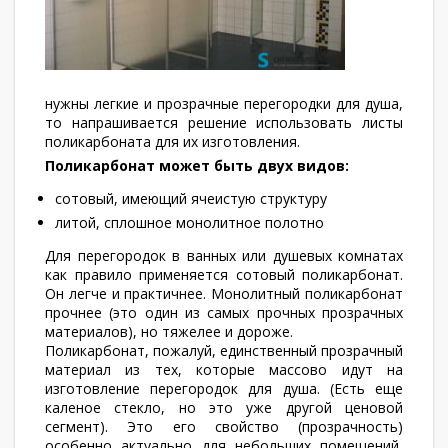
нужны легкие и прозрачные перегородки для душа,
то напрашивается решение использовать листы
поликарбоната для их изготовления.
Поликарбонат может быть двух видов:
сотовый, имеющий ячеистую структуру
литой, сплошное монолитное полотно
Для перегородок в ванных или душевых комнатах
как правило применяется сотовый поликарбонат.
Он легче и практичнее. Монолитный поликарбонат
прочнее (это один из самых прочных прозрачных
материалов), но тяжелее и дороже.
Поликарбонат, пожалуй, единственный прозрачный
материал из тех, которые массово идут на
изготовление перегородок для душа. (Есть еще
каленое стекло, но это уже другой ценовой
сегмент). Это его свойство (прозрачность)
особенно актуально для небольших помещений,