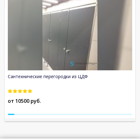
Сантехнические перегородки из ЦДФ
С
от 10500 руб.
о