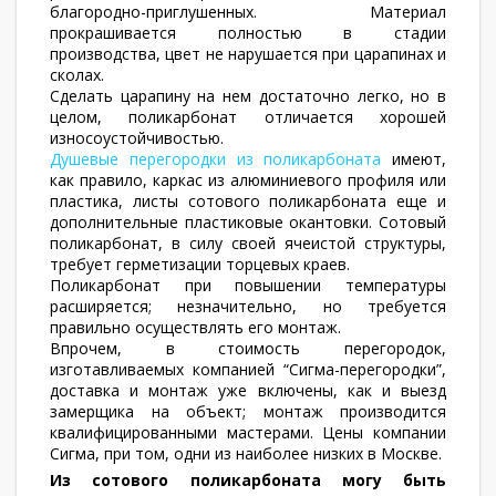
благородно-приглушенных. Материал
прокрашивается полностью в стадии
производства, цвет не нарушается при царапинах и
сколах.
Сделать царапину на нем достаточно легко, но в
целом, поликарбонат отличается хорошей
износоустойчивостью.
Душевые перегородки из поликарбоната
имеют,
как правило, каркас из алюминиевого профиля или
пластика, листы сотового поликарбоната еще и
дополнительные пластиковые окантовки. Сотовый
поликарбонат, в силу своей ячеистой структуры,
требует герметизации торцевых краев.
Поликарбонат при повышении температуры
расширяется; незначительно, но требуется
правильно осуществлять его монтаж.
Впрочем, в стоимость перегородок,
изготавливаемых компанией “Сигма-перегородки”,
доставка и монтаж уже включены, как и выезд
замерщика на объект; монтаж производится
квалифицированными мастерами. Цены компании
Сигма, при том, одни из наиболее низких в Москве.
Из сотового поликарбоната могу быть