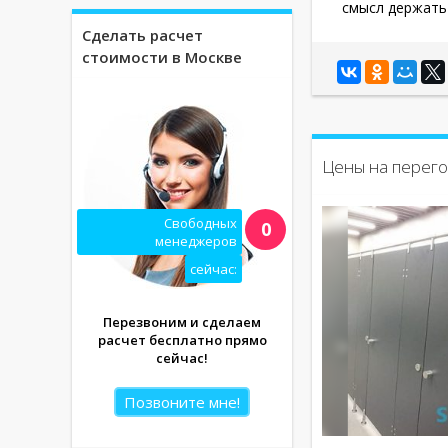
смысл держать 
Сделать расчет
стоимости в Москве
Цены на перего
Свободных
0
менеджеров
сейчас:
Перезвоним и сделаем
расчет бесплатно прямо
сейчас!
Позвоните мне!