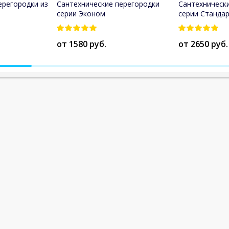
ерегородки из
Сантехнические перегородки
Сантехническ
серии Эконом
серии Станда
от 1580 руб.
от 2650 руб.