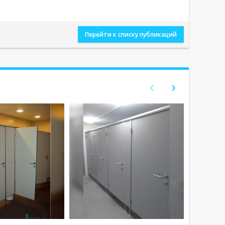
Перейти к списку публикаций
‹
›