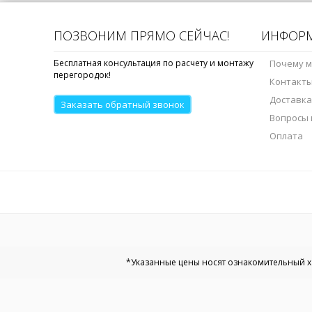
ПОЗВОНИМ ПРЯМО СЕЙЧАС!
ИНФОР
Бесплатная консультация по расчету и монтажу
Почему 
перегородок!
Контакт
Доставка
Заказать обратный звонок
Вопросы 
Оплата
*Указанные цены носят ознакомительный ха