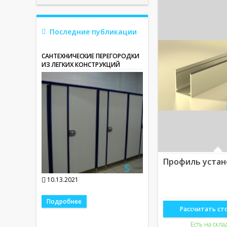
Последние публикации
САНТЕХНИЧЕСКИЕ ПЕРЕГОРОДКИ
ИЗ ЛЕГКИХ КОНСТРУКЦИЙ
Профиль уста
10.13.2021
Подробнее
Рассчитать ст
Есть на скла