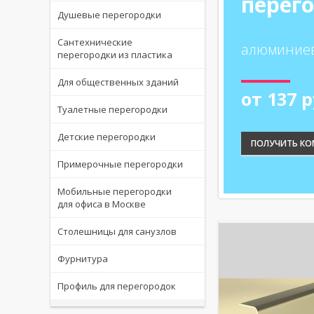
перег
Душевые перегородки
Сантехнические
алюминиев
перегородки из пластика
Для общественных зданий
от 137 р
Туалетные перегородки
Детские перегородки
ПОЛУЧИТЬ КО
Примерочные перегородки
Мобильные перегородки
для офиса в Москве
Столешницы для санузлов
Фурнитура
Профиль для перегородок