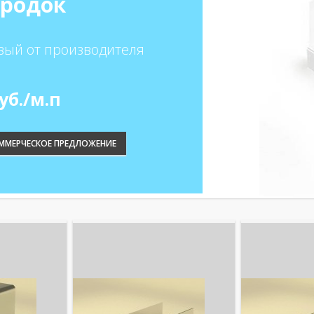
ородок
ый от производителя
уб./м.п
ММЕРЧЕСКОЕ ПРЕДЛОЖЕНИЕ