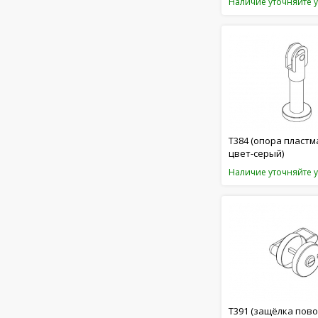
Наличие уточняйте 
T384 (опора пластм
цвет-серый)
Наличие уточняйте 
T391 (защёлка пов