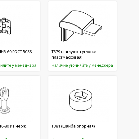
ПН5-60 ГОСТ 5088-
T379 (заглушка угловая
пластмассовая)
чняйте у менеджера
Наличие уточняйте у менеджера
16-80 из нерж.
T381 (шайба опорная)