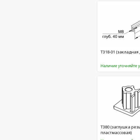
T318-01 (закладная
Наличие уточняйте 
T380 (заглушка рез
пластмассовая)